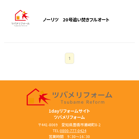
ノーリツ 20号追い焚きフルオート
1
1dayリフォームサイト
ツバメリフォーム
〒441-8069 愛知県豊橋市潮崎町8-2
TEL:
0800-777-0424
営業時間 9：30～16：30