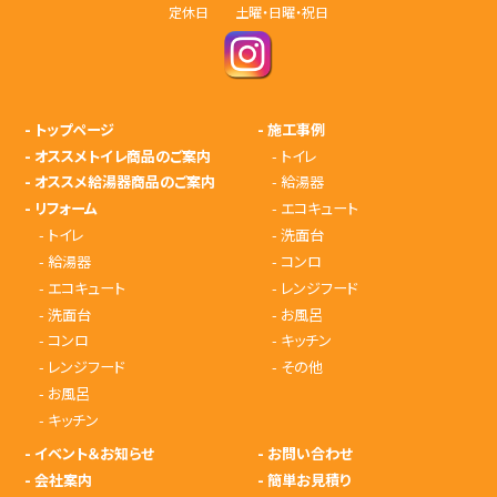
定休日 土曜・日曜・祝日
-
トップページ
-
施工事例
-
オススメトイレ商品のご案内
-
トイレ
-
オススメ給湯器商品のご案内
-
給湯器
-
リフォーム
-
エコキュート
-
トイレ
-
洗面台
-
給湯器
-
コンロ
-
エコキュート
-
レンジフード
-
洗面台
-
お風呂
-
コンロ
-
キッチン
-
レンジフード
-
その他
-
お風呂
-
キッチン
-
イベント＆お知らせ
-
お問い合わせ
-
会社案内
-
簡単お見積り