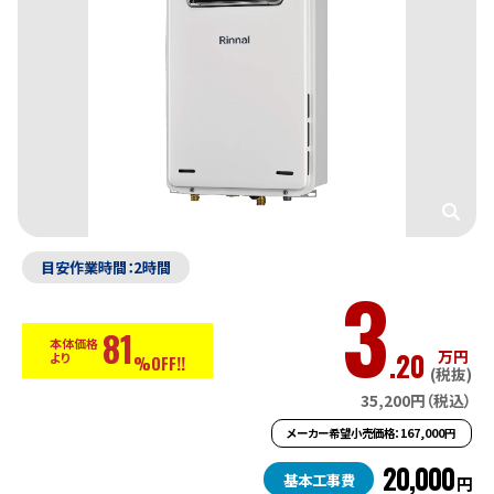
目安作業時間：2時間
3
81
本体価格
.20
万円
より
%OFF!!
(税抜)
35,200円（税込）
メーカー希望小売価格：167,000円
20,000
基本工事費
円