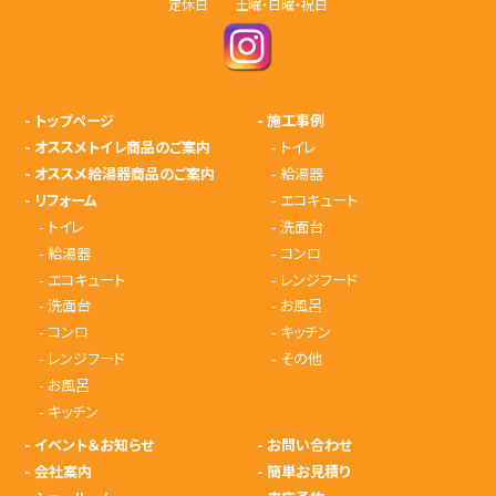
定休日 土曜・日曜・祝日
-
トップページ
-
施工事例
-
オススメトイレ商品のご案内
-
トイレ
-
オススメ給湯器商品のご案内
-
給湯器
-
リフォーム
-
エコキュート
-
トイレ
-
洗面台
-
給湯器
-
コンロ
-
エコキュート
-
レンジフード
-
洗面台
-
お風呂
-
コンロ
-
キッチン
-
レンジフード
-
その他
-
お風呂
-
キッチン
-
イベント＆お知らせ
-
お問い合わせ
-
会社案内
-
簡単お見積り