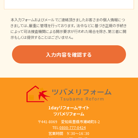
本入力フォームおよびメールでご連絡頂きましたお客さまの個人情報につ
きましては、厳重に管理を行っております。 法令などに基づき正規の手続き
によって司法捜査機関による開示要求が行われた場合を除き、第三者に開
示もしくは提供することはございません。
1dayリフォームサイト
ツバメリフォーム
〒441-8069 愛知県豊橋市潮崎町8-2
TEL:
0800-777-0424
営業時間 9：30～16：30