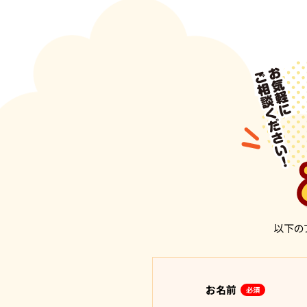
以下の
お名前
必須