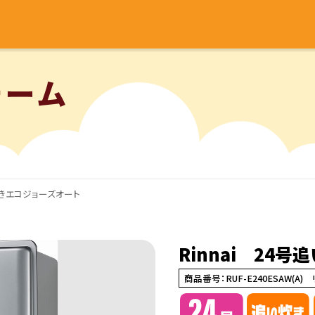
ォーム
い焚きエコジョーズオート
Rinnai 24
商品番号：RUF-E240ESAW(A)