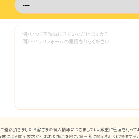
ご連絡頂きましたお客さまの個人情報につきましては、厳重に管理を行ってお
機関による開示要求が行われた場合を除き、第三者に開示もしくは提供するこ