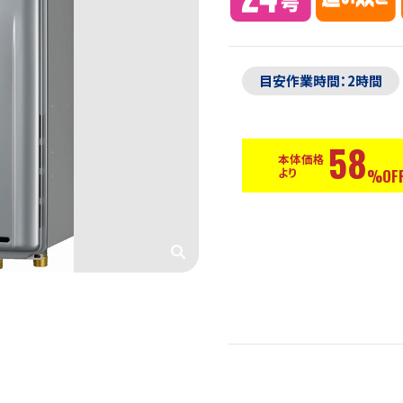
目安作業時間：2時間
58
本体価格
より
%OFF