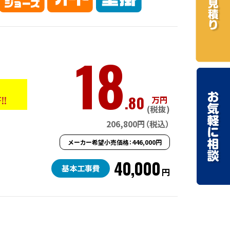
18
.80
!!
万円
(税抜)
206,800円（税込）
メーカー希望小売価格：446,000円
40,000
基本工事費
円