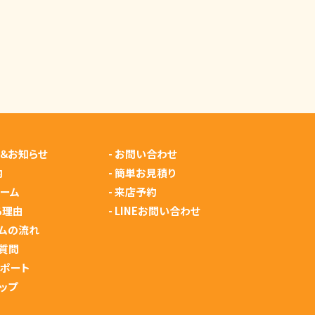
＆お知らせ
-
お問い合わせ
内
-
簡単お見積り
ーム
-
来店予約
る理由
-
LINEお問い合わせ
ムの流れ
質問
サポート
ップ