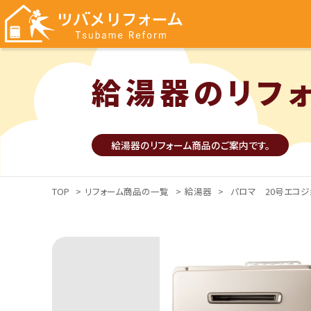
給湯器のリフ
給湯器のリフォーム商品のご案内です。
TOP
>
リフォーム商品の一覧
>
給湯器
>
パロマ 20号エコジ