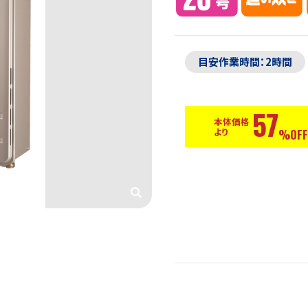
目安作業時間：2時間
57
本体価格
より
%OFF