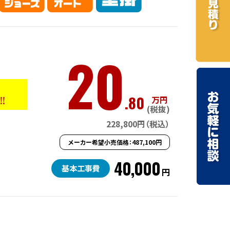
20
.80
!!
万円
(税抜)
228,800円（税込）
メーカー希望小売価格：487,100円
40,000
基本工事費
円