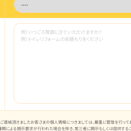
ご連絡頂きましたお客さまの個人情報につきましては、厳重に管理を行ってお
機関による開示要求が行われた場合を除き、第三者に開示もしくは提供するこ