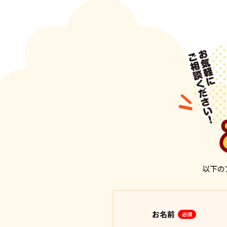
以下の
お名前
必須