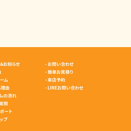
＆お知らせ
-
お問い合わせ
内
-
簡単お見積り
ーム
-
来店予約
る理由
-
LINEお問い合わせ
ムの流れ
質問
サポート
ップ