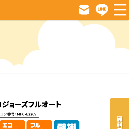
コジョーズフルオート
コン番号：MFC-E226V