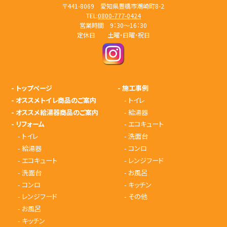
〒441-8069 愛知県豊橋市潮崎町8-2
TEL:
0800-777-0424
営業時間 9：30～16：30
定休日 土曜・日曜・祝日
-
トップページ
-
施工事例
-
オススメトイレ商品のご案内
-
トイレ
-
オススメ給湯器商品のご案内
-
給湯器
-
リフォーム
-
エコキュート
-
トイレ
-
洗面台
-
給湯器
-
コンロ
-
エコキュート
-
レンジフード
-
洗面台
-
お風呂
-
コンロ
-
キッチン
-
レンジフード
-
その他
-
お風呂
-
キッチン