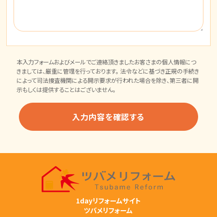
本入力フォームおよびメールでご連絡頂きましたお客さまの個人情報につ
きましては、厳重に管理を行っております。 法令などに基づき正規の手続き
によって司法捜査機関による開示要求が行われた場合を除き、第三者に開
示もしくは提供することはございません。
1dayリフォームサイト
ツバメリフォーム