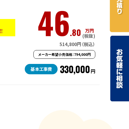
46
.80
!!
万円
(税抜)
514,800円（税込）
メーカー希望小売価格：794,000円
330,000
基本工事費
円