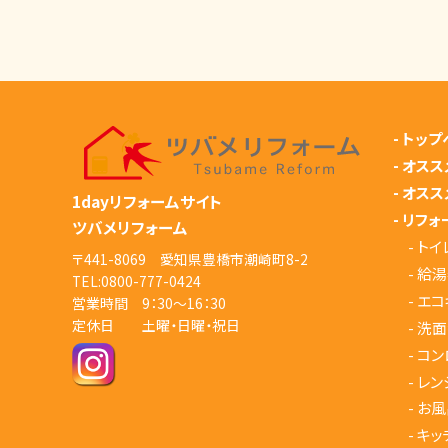
-
トップ
-
オスス
-
オスス
1dayリフォームサイト
-
リフォ
ツバメリフォーム
-
トイ
〒441-8069 愛知県豊橋市潮崎町8-2
-
給湯
TEL:
0800-777-0424
-
エコ
営業時間 9：30～16：30
定休日 土曜・日曜・祝日
-
洗面
-
コン
-
レン
-
お風
-
キッ