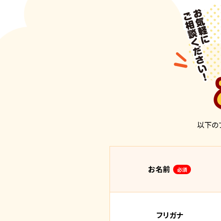
以下の
お名前
必須
フリガナ