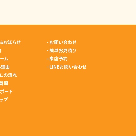
＆お知らせ
-
お問い合わせ
内
-
簡単お見積り
ーム
-
来店予約
る理由
-
LINEお問い合わせ
ムの流れ
質問
サポート
ップ