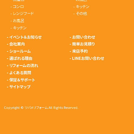
-
コンロ
-
キッチン
-
レンジフード
-
その他
-
お風呂
-
キッチン
-
イベント＆お知らせ
-
お問い合わせ
-
会社案内
-
簡単お見積り
-
ショールーム
-
来店予約
-
選ばれる理由
-
LINEお問い合わせ
-
リフォームの流れ
-
よくある質問
-
保証＆サポート
-
サイトマップ
Copyright © ツバメリフォーム All Rights Reserved.