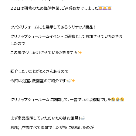
２２日は研修のため臨時休業、ご迷惑おかけしました
ツバメリフォームにも展示してあるクリナップ商品！
クリナップショールームイベントに研修として参加させていただきま
したので
この場で少し紹介させていただきます☝
紹介したいことがたくさんあるので
今回は浴室、洗面室のご紹介です
クリナップショールームに訪問して、一言でいえば
感動
でした
まず商品説明していただいたのはお風呂！
お風呂空間すべて素敵でしたが特に感動したのが