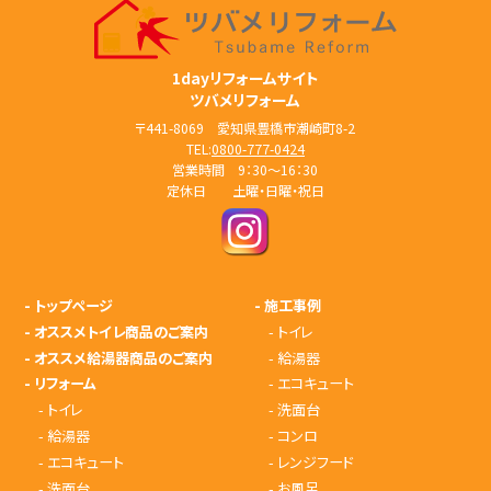
1dayリフォームサイト
ツバメリフォーム
〒441-8069 愛知県豊橋市潮崎町8-2
TEL:
0800-777-0424
営業時間 9：30～16：30
定休日 土曜・日曜・祝日
-
トップページ
-
施工事例
-
オススメトイレ商品のご案内
-
トイレ
-
オススメ給湯器商品のご案内
-
給湯器
-
リフォーム
-
エコキュート
-
トイレ
-
洗面台
-
給湯器
-
コンロ
-
エコキュート
-
レンジフード
-
洗面台
-
お風呂