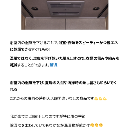
浴室内の湿度を下げることで、
浴室・衣類をスピーディーかつ省エネ
に乾燥できる
すぐれもの！
温風ではなく、湿度を下げ乾いた風を出すので、衣類の傷みや縮みを
軽減
することができます。
浴室内の温度を下げ、夏場の入浴や清掃時の蒸し暑さも和らいでく
れる
これからの梅雨の時期大活躍間違いなしの商品です
我が家では、部屋干しなのですが特に雨の季節
除湿器をまわしていてもなかなか洗濯物が乾かず