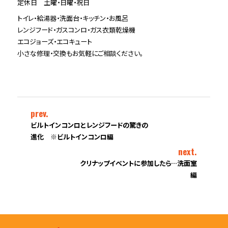
定休日 土曜・日曜・祝日
トイレ・給湯器・洗面台・キッチン・お風呂
レンジフード・ガスコンロ・ガス衣類乾燥機
エコジョーズ・エコキュート
小さな修理・交換もお気軽にご相談ください。
prev.
ビルトインコンロとレンジフードの驚きの
進化 ※ビルトインコンロ編
next.
クリナップイベントに参加したら…洗面室
編